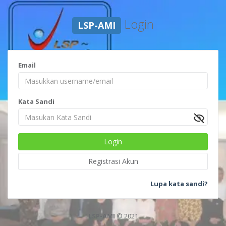
Login
LSP-AMI
Email
Kata Sandi
Login
Registrasi Akun
Lupa kata sandi?
LSP-AMI
© 2021